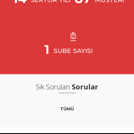
1
SUBE SAYISI
Sık Sorulan
Sorular
TÜMÜ